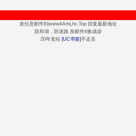
发任意邮件到www#AmLhc.Top 回复最新地址
防和谐，防迷路 发邮件#换成@
20年老站
[UC书签]
不走丢